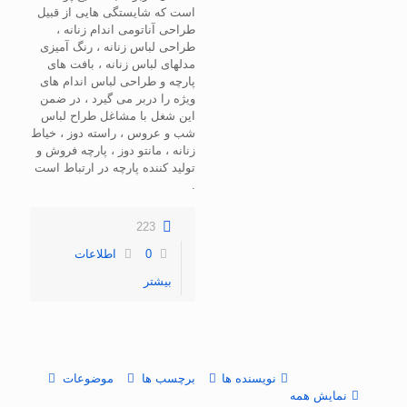
است که شایستگی هایی از قبیل
طراحی آناتومی اندام زنانه ،
طراحی لباس زنانه ، رنگ آمیزی
مدلهای لباس زنانه ، بافت های
پارچه و طراحی لباس اندام های
ویژه را دربر می گیرد ، در ضمن
این شغل با مشاغل طراح لباس
شب و عروس ، راسته دوز ، خیاط
زنانه ، مانتو دوز ، پارچه فروش و
تولید کننده پارچه در ارتباط است
.
223
0
اطلاعات
بیشتر
نویسنده ها
برچسب ها
موضوعات
نمایش همه