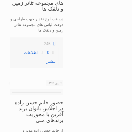
های مجموعه تئاتر زمین
و دلقک ها
دریافت لوح تقدیر جهت طراحی و
دوخت لباس های مجموعه تئاتر
زمین و دلقک ها
245
0
اطلاعات
بیشتر
۶ دی ۱۳۹۹
حضور خانم حسن زاده
در اجلاس بانوان برند
آفرین با محوریت
برندهای ملی
از خانم حسن زاده مدیر و