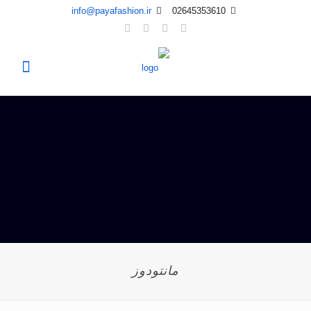
info@payafashion.ir
02645353610
مانتودوز