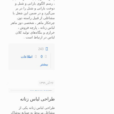
، رسم الگوی بارانی و شنل و
دوخت بارانی و شنل را در بر
می‌گیرد و در ضمن این شغل با
مشاغلی از قبیل راسته دوز،
چرخکار ماهر ، شخصی دوز ماهر
لباس زنانه ، پارچه فروش ،
خرازی و بنگاه‌های تولید کلان
لباس در ارتباط است .
243
0
اطلاعات
بیشتر
۲۶ آذر ۱۳۹۹
طراحی لباس زنانه
طراحی لباس زنانه یکی از
مشاغل مربوط به صنایع پوشاک