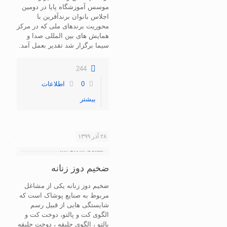
موسس آموزشگاه پایا در دومین
اجلاس بانوان برندآفرین با
محوریت برندهای ملی که در مرکز
همایش های بین المللی صدا و
سیما برگزار شد تقدیر بعمل آمد.
244
0
اطلاعات
بیشتر
۲۸ آذر ۱۳۹۹
ضخیم دوز زنانه
ضخیم دوز زنانه یکی از مشاغل
مربوط به صنایع پوشاک است که
شایستگی هایی از قبیل رسم
الگوی کت و پالتو، دوخت کت و
پالتو ، الگوی جلیقه ، دوخت جلیقه